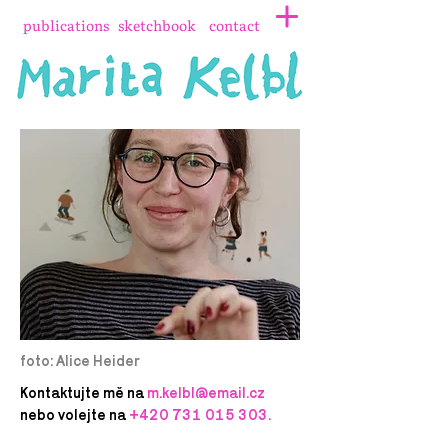
publications
sketchbook
contact
foto: Alice Heider
Kontaktujte mě na
m.kelbl@email.cz
nebo volejte na
+420 731 015 303
.